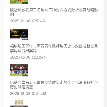
欧冠与欧联第三名球队三种对决方式分析及其战略影
响
2025-12-08 13:51:45
揭秘埃因青年与阿贾青年队辉煌历史与双雄成就全景
解码深度档案篇
2025-12-08 12:23:44
巴萨与皇马五大巅峰交锋胜负走势全景化深度解析与
历史脉络演变
2025-12-08 10:54:32