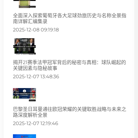
全面深入探索葡萄牙各大足球劲旅历史与名称全景指
南详解汇编集录
2025-12-08 09:19:18
揭开21赛季法甲冠军背后的秘密与真相：球队崛起的
关键因素与隐秘故事
2025-12-07 13:48:36
巴黎圣日耳曼通往欧冠荣耀的关键取胜战略与未来之
路深度解析全景
2025-12-07 12:19:46