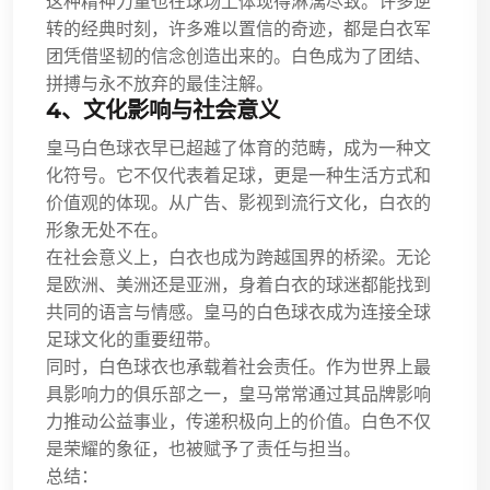
这种精神力量也在球场上体现得淋漓尽致。许多逆
转的经典时刻，许多难以置信的奇迹，都是白衣军
团凭借坚韧的信念创造出来的。白色成为了团结、
拼搏与永不放弃的最佳注解。
4、文化影响与社会意义
皇马白色球衣早已超越了体育的范畴，成为一种文
化符号。它不仅代表着足球，更是一种生活方式和
价值观的体现。从广告、影视到流行文化，白衣的
形象无处不在。
在社会意义上，白衣也成为跨越国界的桥梁。无论
是欧洲、美洲还是亚洲，身着白衣的球迷都能找到
共同的语言与情感。皇马的白色球衣成为连接全球
足球文化的重要纽带。
同时，白色球衣也承载着社会责任。作为世界上最
具影响力的俱乐部之一，皇马常常通过其品牌影响
力推动公益事业，传递积极向上的价值。白色不仅
是荣耀的象征，也被赋予了责任与担当。
总结：