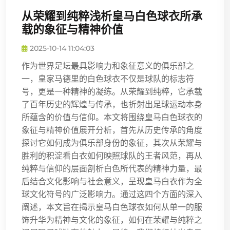
从荣耀到纯粹浅析皇马白色球衣所承
载的象征与精神价值
2025-10-14 11:04:03
作为世界足坛最具影响力和象征意义的俱乐部之
一，皇家马德里的白色球衣不仅是球队的标志符
号，更是一种精神的凝练。从荣耀到纯粹，它承载
了百年历史的辉煌与传承，也折射出足球运动本身
所蕴含的价值与信仰。本文将围绕皇马白色球衣的
象征与精神价值展开分析，首先从历史传承的角度
探讨它如何成为俱乐部身份的象征，其次从荣耀与
胜利的积淀看白衣如何映照球队的王者风范，再从
纯粹与信仰的层面剖析白色所代表的精神力量，最
后结合文化影响与社会意义，呈现皇马白衣作为全
球文化符号的广泛影响力。通过这四个方面的深入
阐述，本文旨在揭示皇马白色球衣如何从单一的服
饰升华为精神与文化的象征，如何在荣耀与纯粹之