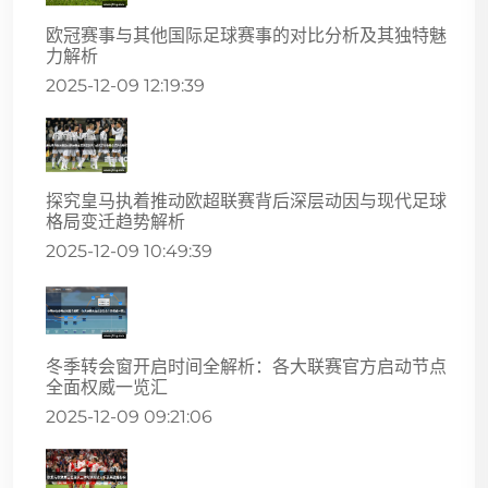
欧冠赛事与其他国际足球赛事的对比分析及其独特魅
力解析
2025-12-09 12:19:39
探究皇马执着推动欧超联赛背后深层动因与现代足球
格局变迁趋势解析
2025-12-09 10:49:39
冬季转会窗开启时间全解析：各大联赛官方启动节点
全面权威一览汇
2025-12-09 09:21:06