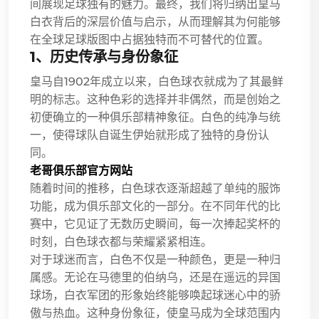
间展现足球独有的魅力。最终，我们将归纳出皇马
白衣背后的深层价值与启示，从而理解其为何能够
在全球足球版图中占据独特而不可替代的位置。
1、历史传承与身份象征
皇马自1902年成立以来，白色球衣就成为了其最鲜
明的标志。这种色彩的选择并非偶然，而是创始之
初便确立的一种俱乐部精神象征。白色的纯净与统
一，使得球队自诞生伊始就形成了独特的身份认
同。
老哥俱乐部官方网站
随着时间的推移，白色球衣逐渐超越了单纯的服饰
功能，成为俱乐部文化的一部分。在不同年代的比
赛中，它见证了无数历史瞬间，每一次捧起奖杯的
时刻，白色球衣都与荣耀紧紧相连。
对于球迷而言，白色不仅是一种颜色，更是一种归
属感。无论在马德里的伯纳乌，还是在遥远的异国
球场，白衣军团的形象始终能够唤起球迷心中的骄
傲与热血。这种身份象征，使皇马成为全球范围内