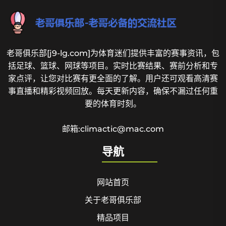
老哥俱乐部[j9-lg.com]为体育迷们提供丰富的赛事资讯，包
括足球、篮球、网球等项目。实时比赛结果、赛前分析和专
家点评，让您对比赛有更全面的了解。用户还可观看高清赛
事直播和精彩视频回放。每天更新内容，确保不漏过任何重
要的体育时刻。
邮箱:climactic@mac.com
导航
网站首页
关于老哥俱乐部
精品项目