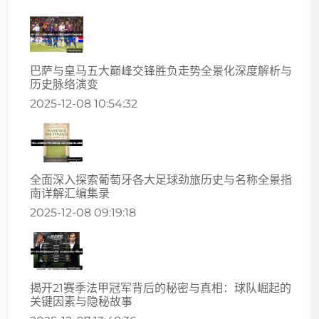
巴萨与皇马五大巅峰交锋胜负走势全景化深度解析与
历史脉络演变
2025-12-08 10:54:32
全面深入探索葡萄牙各大足球劲旅历史与名称全景指
南详解汇编集录
2025-12-08 09:19:18
揭开21赛季法甲冠军背后的秘密与真相：球队崛起的
关键因素与隐秘故事