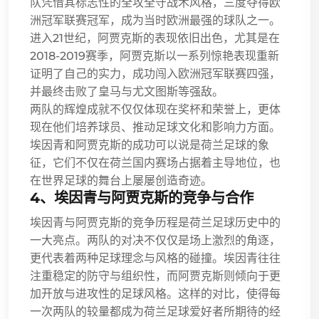
队凭借其标志性的全攻全守战术风格，三度夺得欧
洲冠军联赛冠军，成为当时欧洲最强的球队之一。
进入21世纪，阿贾克斯的表现依旧出色，尤其是在
2018-2019赛季，阿贾克斯以一系列惊艳表现重新
证明了自己的实力，成功闯入欧洲冠军联赛四强，
并最终击败了皇马与尤文图斯等强敌。
两队的辉煌成就不仅仅体现在奖杯和荣誉上，更体
现在他们培养球员、推动足球文化和影响力方面。
埃因青和阿贾克斯的成功可以说是荷兰足球的象
征，它们不仅在荷兰国内赛场占据着主导地位，也
在世界足球的舞台上屡屡创造奇迹。
4、埃因青与阿贾克斯的竞争与合作
埃因青与阿贾克斯的竞争历程是荷兰足球历史中的
一大亮点。两队的对决不仅仅是场上激烈的角逐，
更代表着两种足球理念与风格的碰撞。埃因青往往
注重稳定的防守与组织性，而阿贾克斯则倾向于更
加开放与进攻性的足球风格。这样的对比，使得每
一次两队的较量都成为荷兰足球爱好者所期待的经