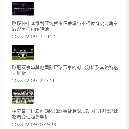
欧联杯中塞维利亚铸就永恒荣耀与不朽传奇史诗篇章
辉煌历程再续神话
2025-12-09 13:49:23
欧冠赛事与其他国际足球赛事的对比分析及其独特魅
力解析
2025-12-09 12:19:39
探究皇马执着推动欧超联赛背后深层动因与现代足球
格局变迁趋势解析
2025-12-09 10:49:39