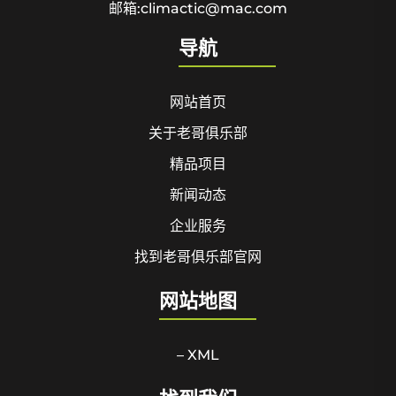
邮箱:climactic@mac.com
导航
网站首页
关于老哥俱乐部
精品项目
新闻动态
企业服务
找到老哥俱乐部官网
网站地图
– XML