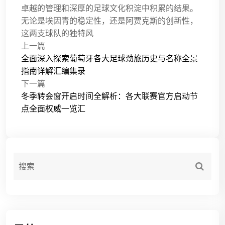
卓越的管理和深厚的足球文化积淀中积累的结果。
无论是埃因青的稳定性，还是阿贾克斯的创新性，
这两支球队的独特风
上一篇
全面深入探索葡萄牙各大足球劲旅历史与名称全景
指南详解汇编集录
下一篇
冬季转会窗开启时间全解析：各大联赛官方启动节
点全面权威一览汇