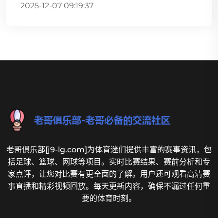
2025-12-07 09:19:37
老哥俱乐部[j9-lg.com]为体育迷们提供丰富的赛事资讯，包
括足球、篮球、网球等项目。实时比赛结果、赛前分析和专
家点评，让您对比赛有更全面的了解。用户还可观看高清赛
事直播和精彩视频回放。每天更新内容，确保不漏过任何重
要的体育时刻。