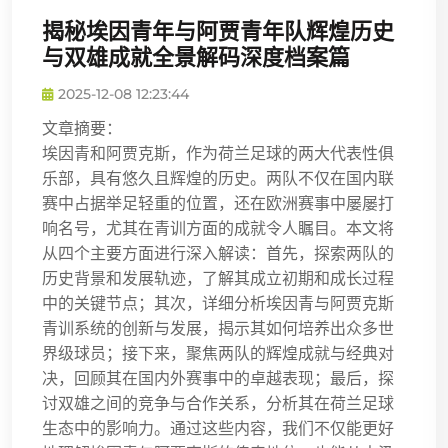
揭秘埃因青年与阿贾青年队辉煌历史
与双雄成就全景解码深度档案篇
2025-12-08 12:23:44
文章摘要：
埃因青和阿贾克斯，作为荷兰足球的两大代表性俱
乐部，具有悠久且辉煌的历史。两队不仅在国内联
赛中占据举足轻重的位置，还在欧洲赛事中屡屡打
响名号，尤其在青训方面的成就令人瞩目。本文将
从四个主要方面进行深入解读：首先，探索两队的
历史背景和发展轨迹，了解其成立初期和成长过程
中的关键节点；其次，详细分析埃因青与阿贾克斯
青训系统的创新与发展，揭示其如何培养出众多世
界级球员；接下来，聚焦两队的辉煌成就与经典对
决，回顾其在国内外赛事中的卓越表现；最后，探
讨双雄之间的竞争与合作关系，分析其在荷兰足球
生态中的影响力。通过这些内容，我们不仅能更好