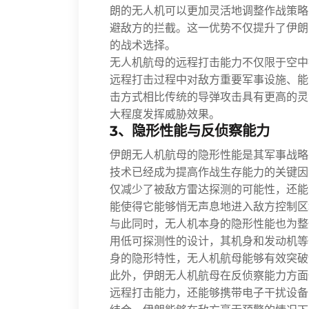
朗的无人机可以更加灵活地调整作战策略
避敌方的拦截。这一优势不仅提升了伊朗
的战术选择。
无人机航母的远程打击能力不仅限于空中
远程打击过程中对敌方重要军事设施、能
击方式相比传统的导弹攻击具有更高的灵
大程度发挥威胁效果。
3、隐形性能与反侦察能力
伊朗无人机航母的隐形性能是其军事战略
技术已经成为提高作战生存能力的关键因
仅减少了被敌方雷达探测的可能性，还能
能使得它能够悄无声息地进入敌方控制区
与此同时，无人机本身的隐形性能也为整
用低可探测性的设计，其机身和发动机等
身的隐形特性，无人机航母能够有效突破
此外，伊朗无人机航母在反侦察能力方面
远程打击能力，还能够携带电子干扰设备