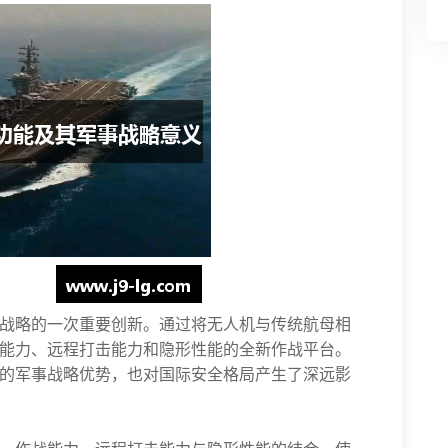
战略的一次重要创新。通过将无人机与传统航母相
能力、远程打击能力和隐形性能的全新作战平台。
的军事战略优势，也对国际安全格局产生了深远影