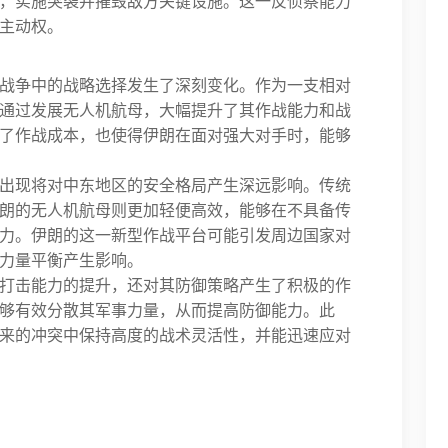
，实施突袭并摧毁敌方关键设施。这一反侦察能力
主动权。
战争中的战略选择发生了深刻变化。作为一支相对
通过发展无人机航母，大幅提升了其作战能力和战
了作战成本，也使得伊朗在面对强大对手时，能够
出现将对中东地区的安全格局产生深远影响。传统
朗的无人机航母则更加轻便高效，能够在不具备传
力。伊朗的这一新型作战平台可能引发周边国家对
力量平衡产生影响。
打击能力的提升，还对其防御策略产生了积极的作
够有效分散其军事力量，从而提高防御能力。此
来的冲突中保持高度的战术灵活性，并能迅速应对