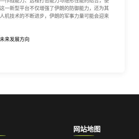
—作战能力、远程打击能力与隐形性能的结合，使
这一新型平台不仅增强了伊朗的防御能力，还为其
人机技术的不断进步，伊朗的军事力量可能会迎来
未来发展方向
网站地图