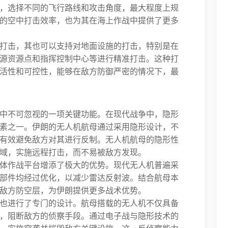
，选择不同的飞行路线和攻击角度，最大程度上规
的空中打击效率，也为其在海上作战中提供了更多
打击，其也可以支持对地面设施的打击，特别是在
源资源点和指挥控制中心等进行精准打击。这种打
活性和可控性，能够在敌方防御严密的情况下，最
中不可忽视的一项关键功能。在现代战争中，隐形
素之一。伊朗的无人机航母通过采用隐形设计，不
有效避免敌方对其进行反制。无人机航母的隐形性
域，实施远程打击，而不易被敌方发现。
体作战平台增添了极大的优势。现代无人机普遍采
部件均经过优化，以减少雷达反射波。结合航母本
敌方防空层，为伊朗提供更多战术优势。
也进行了专门的设计。航母搭载的无人机不仅具备
，阻断敌方的侦察手段。通过电子战与隐形技术的