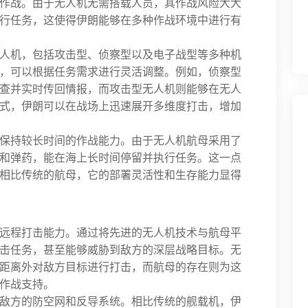
作战。由于无人机无需搭载人员，其作战风险大大
行任务，这使得伊朗能够在多种作战环境中进行有
人机，包括攻击型、侦察型以及电子战型等多种机
，可以根据任务需求进行灵活调整。例如，侦察型
查并实时传回情报，而攻击型无人机则能够在无人
式，伊朗可以在战场上迅速展开多维度打击，增加
保持较长时间的作战能力。由于无人机航母采用了
和弹药，能在海上长时间停留并执行任务。这一点
相比传统的航母，它的部署灵活性和生存能力显得
远程打击能力。通过将先进的无人机技术与航母平
击任务，甚至能够威胁到敌方的深层战略目标。无
距离外对敌方目标进行打击，而航母的存在则为这
作战支持。
敌方的防空网和反导系统。相比传统的舰载机，伊