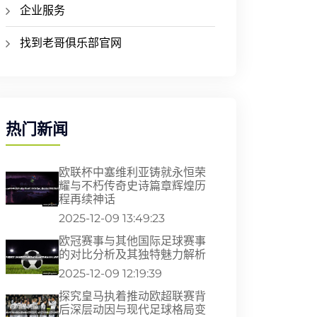
企业服务
找到老哥俱乐部官网
热门新闻
欧联杯中塞维利亚铸就永恒荣
耀与不朽传奇史诗篇章辉煌历
程再续神话
2025-12-09 13:49:23
欧冠赛事与其他国际足球赛事
的对比分析及其独特魅力解析
2025-12-09 12:19:39
探究皇马执着推动欧超联赛背
后深层动因与现代足球格局变