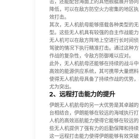
击，还能配合海面上的其他舰艇展开协同
降低，可以在敌方防空火力密集的地区执
效打击。
其次，无人机航母能够搭载各种类型的无
型。这些无人机具有较强的自主作战能力
无人机可以在敌方阵地上空进行长时间侦
驾驶的情况下执行精准打击。通过这种方
作战的复杂性，令敌方防御难以应对。
此外，无人机航母还能够在持续的战斗中
高效的能源供应系统，其可携带大量燃料
使得无人机航母具备了持续作战的优势，
尤为突出。
2、远程打击能力的提升
伊朗无人机航母的另一大优势是其卓越的
台相结合，伊朗能够在较远的海域执行打
人机的高效巡航能力使得它能够在较远的
些无人机提供了强有力的后勤保障和持续
这一远程打击能力使得伊朗能够有效突破