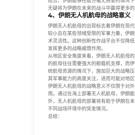
结合，伊朗能够在敌方毫无预警的情况下
无疑将为伊朗在未来的战斗中赢得更多的
4、伊朗无人机航母的战略意义
伊朗无人机航母的出现标志着伊朗在现代
较小且在某些领域受限的军事力量，伊朗
术灵活性。这种创新性作战平台不仅降低
发挥更多的战略威慑作用。
从地区安全角度来看，伊朗无人机航母的
的航母往往需要强大的舰载机支撑，而伊
统航母资源的情况下，施加巨大的战略压
其军事能力的高度关注，进而可能对地区
伊朗无人机航母的战略意义不仅限于对外
用。通过在海上部署无人机航母，伊朗能
外，无人机航母的部署将有助于伊朗在未
不同战场环境中的突发情况。
总结：