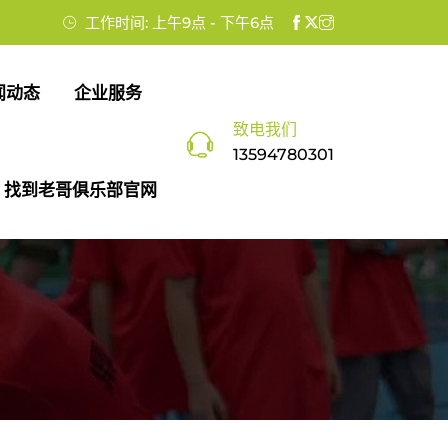
工作时间: 上午9点 - 下午6点
闻动态
企业服务
致电我们
13594780301
找到老哥俱乐部官网